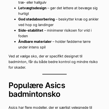
træ- eller hallgulv
Letvægtsdesign
– gør det lettere at bevæge sig
hurtigt
God stødabsorbering
– beskytter knæ og ankler
ved hop og landinger
Side-stabilitet
– minimerer risikoen for vrid i
foden
Åndbare materialer
– holder fødderne tørre
under intens spil
Ved at vælge sko, der er specifikt designet til
badminton, får du både bedre kontrol og mindre risiko
for skader.
Populære Asics
badmintonsko
Asics har flere modeller, der er særligt velegnede til