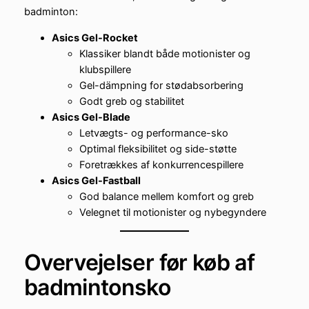
badminton:
Asics Gel-Rocket
Klassiker blandt både motionister og
klubspillere
Gel-dämpning for stødabsorbering
Godt greb og stabilitet
Asics Gel-Blade
Letvægts- og performance-sko
Optimal fleksibilitet og side-støtte
Foretrækkes af konkurrencespillere
Asics Gel-Fastball
God balance mellem komfort og greb
Velegnet til motionister og nybegyndere
Overvejelser før køb af
badmintonsko