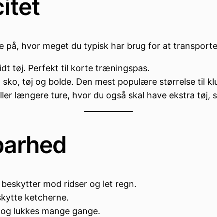
itet
på, hvor meget du typisk har brug for at transporte
idt tøj. Perfekt til korte træningspas.
, sko, tøj og bolde. Den mest populære størrelse til klu
 eller længere ture, hvor du også skal have ekstra tøj
barhed
 beskytter mod ridser og let regn.
skytte ketcherne.
s og lukkes mange gange.