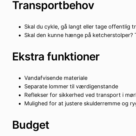
Transportbehov
Skal du cykle, gå langt eller tage offentl
Skal den kunne hænge på ketcherstolper? Tje
Ekstra funktioner
Vandafvisende materiale
Separate lommer til værdigenstande
Reflekser for sikkerhed ved transport i mø
Mulighed for at justere skulderremme og ry
Budget