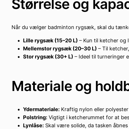
Størrelse og kapac
Når du vælger badminton rygsæk, skal du tænke 
Lille rygsæk (15–20 L)
– Kun til ketcher og l
Mellemstor rygsæk (20–30 L)
– Til ketcher
Stor rygsæk (30+ L)
– Ideel til turneringer
Materiale og hold
Ydermateriale:
Kraftig nylon eller polyester
Polstring:
Vigtigt i ketcherummet for at be
Lynlåse:
Skal være solide, da tasken åbne