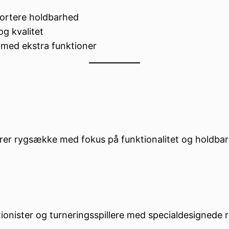
kortere holdbarhed
g kvalitet
 med ekstra funktioner
er rygsække med fokus på funktionalitet og holdbar
ionister og turneringsspillere med specialdesignede r