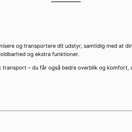
ere og transportere dit udstyr, samtidig med at di
holdbarhed og ekstra funktioner.
transport – du får også bedre overblik og komfort, uan