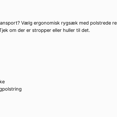
ig transport? Vælg ergonomisk rygsæk med polstrede 
k om der er stropper eller huller til det.
rke
gpolstring