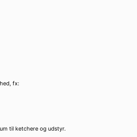
hed, fx:
um til ketchere og udstyr.