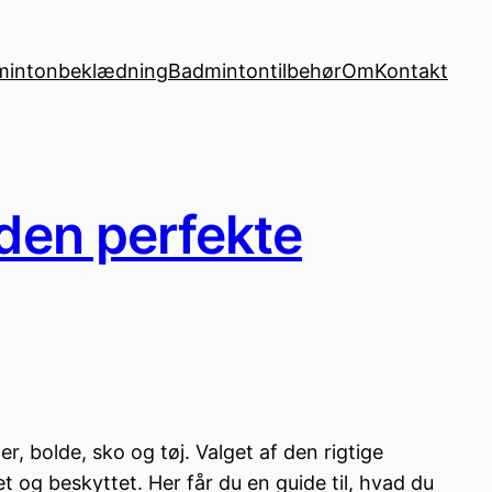
mintonbeklædning
Badmintontilbehør
Om
Kontakt
 den perfekte
, bolde, sko og tøj. Valget af den rigtige
 og beskyttet. Her får du en guide til, hvad du