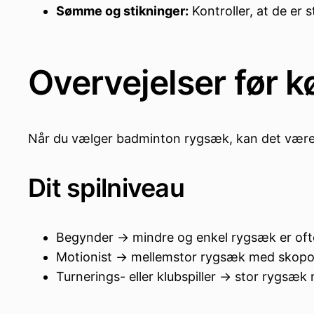
Sømme og stikninger:
Kontroller, at de er
Overvejelser før k
Når du vælger badminton rygsæk, kan det være n
Dit spilniveau
Begynder → mindre og enkel rygsæk er oft
Motionist → mellemstor rygsæk med skopo
Turnerings- eller klubspiller → stor rygsæk