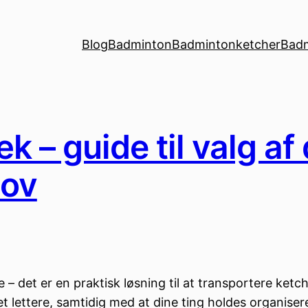
Blog
Badminton
Badmintonketcher
Bad
 – guide til valg af
hov
det er en praktisk løsning til at transportere ketcher
lettere, samtidig med at dine ting holdes organiseret