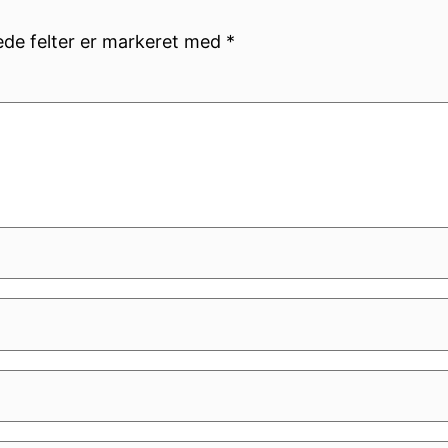
de felter er markeret med
*