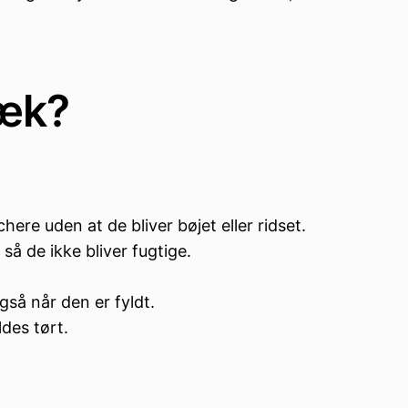
sæk?
re uden at de bliver bøjet eller ridset.
 så de ikke bliver fugtige.
så når den er fyldt.
des tørt.