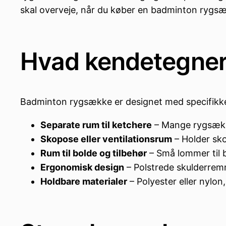
skal overveje, når du køber en badminton rygsæ
Hvad kendetegner
Badminton rygsække er designet med specifikke f
Separate rum til ketchere
– Mange rygsække 
Skopose eller ventilationsrum
– Holder sko 
Rum til bolde og tilbehør
– Små lommer til 
Ergonomisk design
– Polstrede skulderrem
Holdbare materialer
– Polyester eller nylo