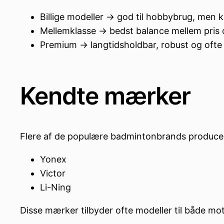
Billige modeller → god til hobbybrug, men 
Mellemklasse → bedst balance mellem pris o
Premium → langtidsholdbar, robust og ofte
Kendte mærker
Flere af de populære badmintonbrands producer
Yonex
Victor
Li-Ning
Disse mærker tilbyder ofte modeller til både mot