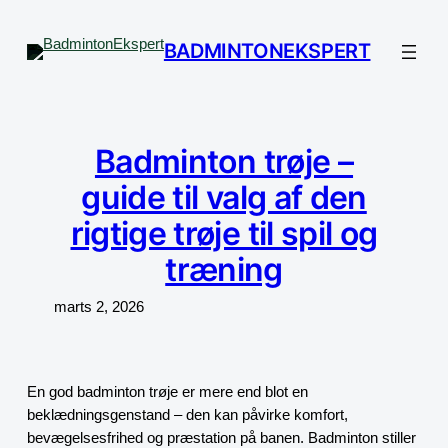
Spring
til
BADMINTONEKSPERT
indhold
Badminton trøje –
guide til valg af den
rigtige trøje til spil og
træning
marts 2, 2026
En god badminton trøje er mere end blot en
beklædningsgenstand – den kan påvirke komfort,
bevægelsesfrihed og præstation på banen. Badminton stiller