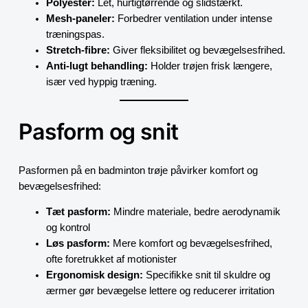
Polyester:
Let, hurtigtørrende og slidstærkt.
Mesh-paneler:
Forbedrer ventilation under intense
træningspas.
Stretch-fibre:
Giver fleksibilitet og bevægelsesfrihed.
Anti-lugt behandling:
Holder trøjen frisk længere,
især ved hyppig træning.
Pasform og snit
Pasformen på en badminton trøje påvirker komfort og
bevægelsesfrihed:
Tæt pasform:
Mindre materiale, bedre aerodynamik
og kontrol
Løs pasform:
Mere komfort og bevægelsesfrihed,
ofte foretrukket af motionister
Ergonomisk design:
Specifikke snit til skuldre og
ærmer gør bevægelse lettere og reducerer irritation