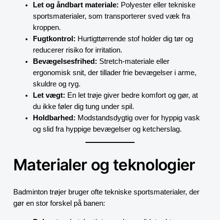
Let og åndbart materiale:
Polyester eller tekniske
sportsmaterialer, som transporterer sved væk fra
kroppen.
Fugtkontrol:
Hurtigttørrende stof holder dig tør og
reducerer risiko for irritation.
Bevægelsesfrihed:
Stretch-materiale eller
ergonomisk snit, der tillader frie bevægelser i arme,
skuldre og ryg.
Let vægt:
En let trøje giver bedre komfort og gør, at
du ikke føler dig tung under spil.
Holdbarhed:
Modstandsdygtig over for hyppig vask
og slid fra hyppige bevægelser og ketcherslag.
Materialer og teknologier
Badminton trøjer bruger ofte tekniske sportsmaterialer, der
gør en stor forskel på banen: