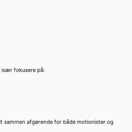
 især fokusere på:
 alt sammen afgørende for både motionister og