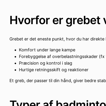
Hvorfor er grebet 
Grebet er det eneste punkt, hvor du har direkte 
Komfort under lange kampe
Forebyggelse af overbelastningsskader (fx 
Præcision og kontrol i slag
Hurtige retningsskift og reaktioner
Et greb, der passer til din hånd, giver bedre stabi
Typer af badmint