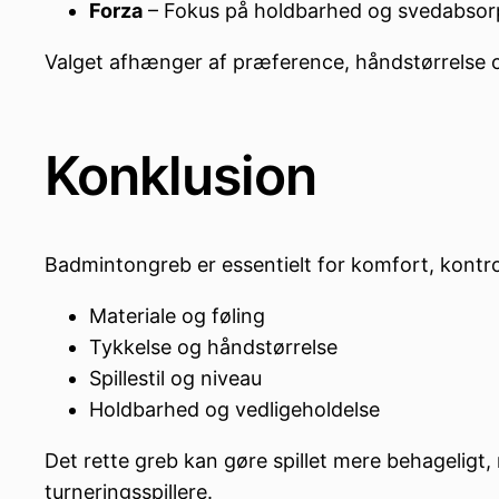
Forza
– Fokus på holdbarhed og svedabsor
Valget afhænger af præference, håndstørrelse o
Konklusion
Badmintongreb er essentielt for komfort, kontr
Materiale og føling
Tykkelse og håndstørrelse
Spillestil og niveau
Holdbarhed og vedligeholdelse
Det rette greb kan gøre spillet mere behageligt
turneringsspillere.