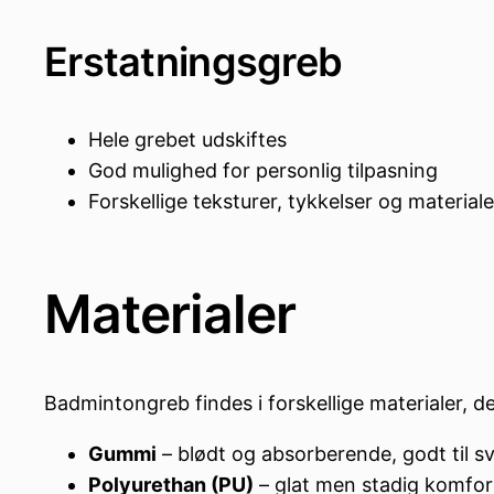
Erstatningsgreb
Hele grebet udskiftes
God mulighed for personlig tilpasning
Forskellige teksturer, tykkelser og materiale
Materialer
Badmintongreb findes i forskellige materialer, der
Gummi
– blødt og absorberende, godt til 
Polyurethan (PU)
– glat men stadig komfort