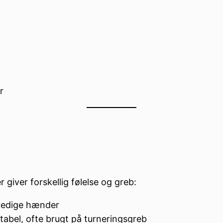
r
 giver forskellig følelse og greb:
svedige hænder
abel, ofte brugt på turneringsgreb