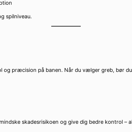
ption
g spilniveau.
ol og præcision på banen. Når du vælger greb, bør du
, mindske skadesrisikoen og give dig bedre kontrol –