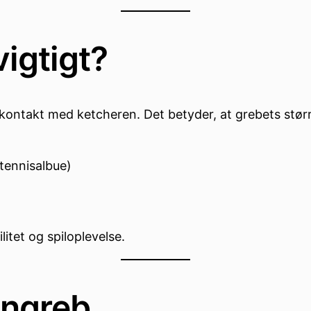
vigtigt?
kontakt med ketcheren. Det betyder, at grebets størr
tennisalbue)
litet og spiloplevelse.
ongreb