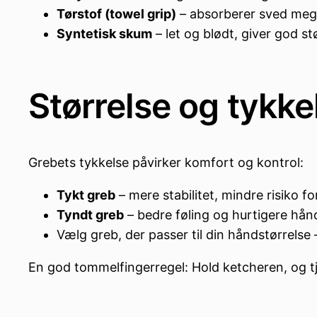
Tørstof (towel grip)
– absorberer sved meget
Syntetisk skum
– let og blødt, giver god s
Størrelse og tykke
Grebets tykkelse påvirker komfort og kontrol:
Tykt greb
– mere stabilitet, mindre risiko fo
Tyndt greb
– bedre føling og hurtigere hå
Vælg greb, der passer til din håndstørrelse –
En god tommelfingerregel: Hold ketcheren, og 