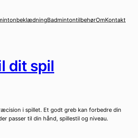
mintonbeklædning
Badmintontilbehør
Om
Kontakt
 dit spil
cision i spillet. Et godt greb kan forbedre din
r passer til din hånd, spillestil og niveau.