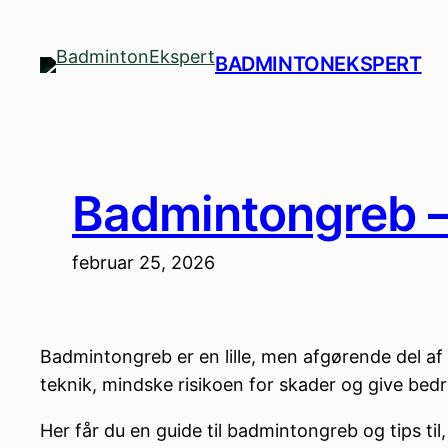
Spring
til
BADMINTONEKSPERT
indhold
Badmintongreb – fi
februar 25, 2026
Badmintongreb er en lille, men afgørende del af 
teknik, mindske risikoen for skader og give bedre 
Her får du en guide til badmintongreb og tips til