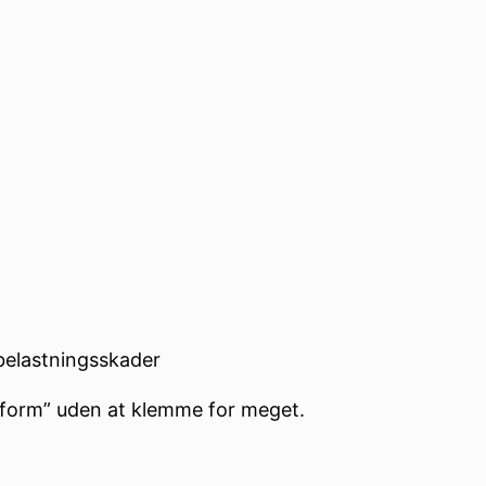
r belastningsskader
-form” uden at klemme for meget.