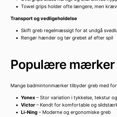
Towel grips holder ofte længere, men kræve
Transport og vedligeholdelse
Skift greb regelmæssigt for at undgå svedl
Rengør hænder og tør grebet af efter spil
Populære mærker 
Mange badmintonmærker tilbyder greb med fors
Yonex
– Stor variation i tykkelse, tekstur o
Victor
– Kendt for komfortable og slidstær
Li-Ning
– Moderne og ergonomiske greb