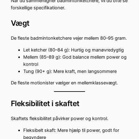
Når du sammenligner badmintonketchere, vil du ofte se
forskellige specifikationer.
Vægt
De fleste badmintonketchere vejer mellem 80–95 gram.
Let ketcher (80–84 g): Hurtig og manøvredygtig
Mellem (85–89 g): God balance mellem power og
kontrol
Tung (90+ g): Mere kraft, men langsommere
De fleste motionister vælger en mellemklassevægt.
Fleksibilitet i skaftet
Skaftets fleksibilitet påvirker power og kontrol.
Fleksibelt skaft: Mere hjælp til power, godt for
begyndere