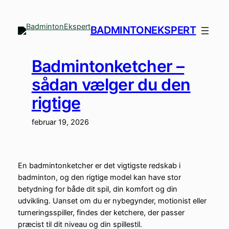
Spring
til
BADMINTONEKSPERT
indhold
Badmintonketcher –
sådan vælger du den
rigtige
februar 19, 2026
En badmintonketcher er det vigtigste redskab i
badminton, og den rigtige model kan have stor
betydning for både dit spil, din komfort og din
udvikling. Uanset om du er nybegynder, motionist eller
turneringsspiller, findes der ketchere, der passer
præcist til dit niveau og din spillestil.