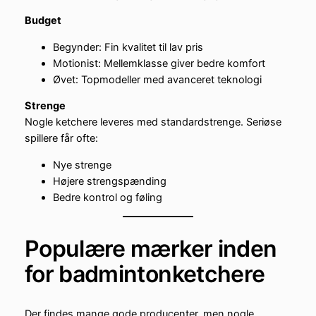
Budget
Begynder: Fin kvalitet til lav pris
Motionist: Mellemklasse giver bedre komfort
Øvet: Topmodeller med avanceret teknologi
Strenge
Nogle ketchere leveres med standardstrenge. Seriøse
spillere får ofte:
Nye strenge
Højere strengspænding
Bedre kontrol og føling
Populære mærker inden
for badmintonketchere
Der findes mange gode producenter, men nogle