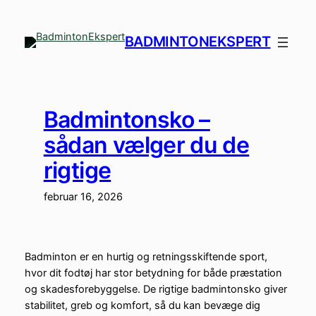
Spring
til
BADMINTONEKSPERT
indhold
Badmintonsko –
sådan vælger du de
rigtige
februar 16, 2026
Badminton er en hurtig og retningsskiftende sport,
hvor dit fodtøj har stor betydning for både præstation
og skadesforebyggelse. De rigtige badmintonsko giver
stabilitet, greb og komfort, så du kan bevæge dig