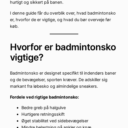
hurtigt og sikkert på banen.
I denne guide får du overblik over, hvad badmintonsko
er, hvorfor de er vigtige, og hvad du bør overveje før
køb.
Hvorfor er badmintonsko
vigtige?
Badmintonsko er designet specifikt til indendørs baner
og de bevægelser, sporten kræver. De adskiller sig
markant fra løbesko og almindelige sneakers.
Fordele ved rigtige badmintonsko:
Bedre greb på halgulve
Hurtigere retningsskift
Øget stabilitet ved sidebevægelser
Mindre belastning på ankler og knæ