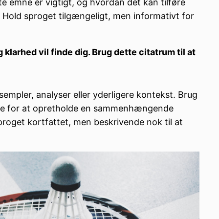
te emne er vigtigt, og hvordan det kan tilføre
. Hold sproget tilgængeligt, men informativt for
larhed vil finde dig. Brug dette citatrum til at
sempler, analyser eller yderligere kontekst. Brug
ende for at opretholde en sammenhængende
proget kortfattet, men beskrivende nok til at