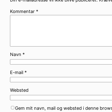
Kommentar
*
Navn
*
E-mail
*
Websted
Gem mit navn, mail og websted i denne brows