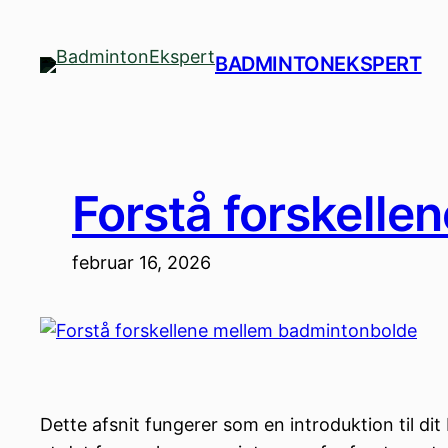
Spring
til
BADMINTONEKSPERT
indhold
Forstå forskell
februar 16, 2026
Dette afsnit fungerer som en introduktion til d