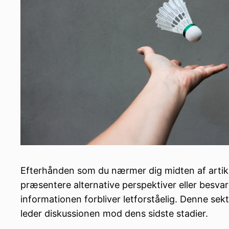
Efterhånden som du nærmer dig midten af artiklen
præsentere alternative perspektiver eller besv
informationen forbliver letforståelig. Denne s
leder diskussionen mod dens sidste stadier.