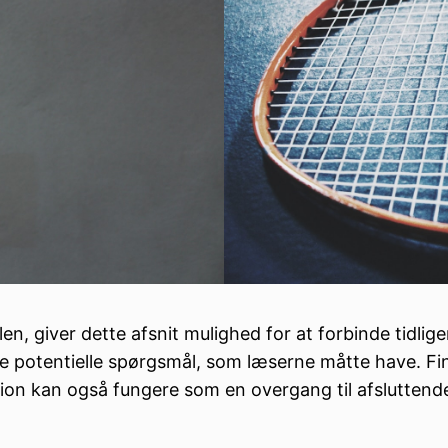
, giver dette afsnit mulighed for at forbinde tidliger
are potentielle spørgsmål, som læserne måtte have. 
ektion kan også fungere som en overgang til afslutt