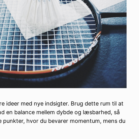
e ideer med nye indsigter. Brug dette rum til at
Find en balance mellem dybde og læsbarhed, så
ende punkter, hvor du bevarer momentum, mens du