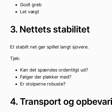
Godt greb
Let vægt
3. Nettets stabilitet
Et stabilt net gør spillet langt sjovere.
Tjek:
Kan det spændes ordentligt ud?
Følger der pløkker med?
Er stolperne robuste?
4. Transport og opbevar