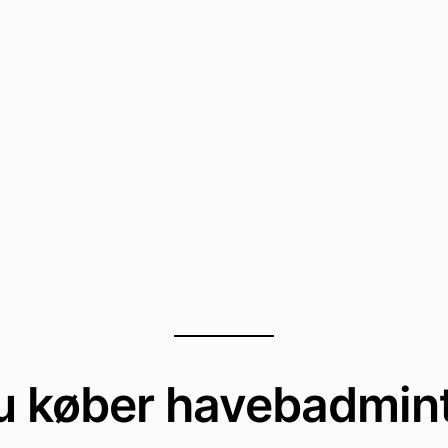
du køber havebadmin