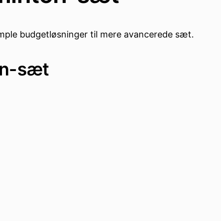
simple budgetløsninger til mere avancerede sæt.
on-sæt