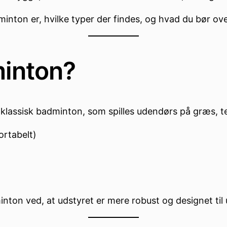
minton er, hvilke typer der findes, og hvad du bør ove
inton?
lassisk badminton, som spilles udendørs på græs, ter
ortabelt)
inton ved, at udstyret er mere robust og designet ti