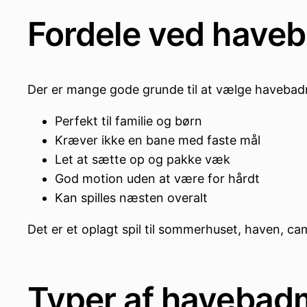
Fordele ved have
Der er mange gode grunde til at vælge havebadm
Perfekt til familie og børn
Kræver ikke en bane med faste mål
Let at sætte op og pakke væk
God motion uden at være for hårdt
Kan spilles næsten overalt
Det er et oplagt spil til sommerhuset, haven, ca
Typer af havebad