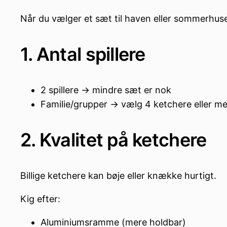
Når du vælger et sæt til haven eller sommerhuset
1. Antal spillere
2 spillere → mindre sæt er nok
Familie/grupper → vælg 4 ketchere eller m
2. Kvalitet på ketchere
Billige ketchere kan bøje eller knække hurtigt.
Kig efter:
Aluminiumsramme (mere holdbar)