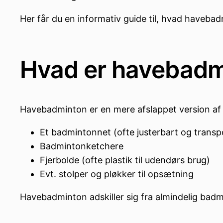
Her får du en informativ guide til, hvad havebad
Hvad er havebadm
Havebadminton er en mere afslappet version af k
Et badmintonnet (ofte justerbart og transp
Badmintonketchere
Fjerbolde (ofte plastik til udendørs brug)
Evt. stolper og pløkker til opsætning
Havebadminton adskiller sig fra almindelig badm