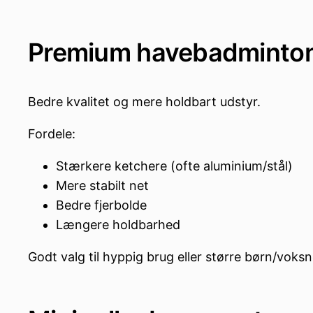
Premium havebadminto
Bedre kvalitet og mere holdbart udstyr.
Fordele:
Stærkere ketchere (ofte aluminium/stål)
Mere stabilt net
Bedre fjerbolde
Længere holdbarhed
Godt valg til hyppig brug eller større børn/voksn