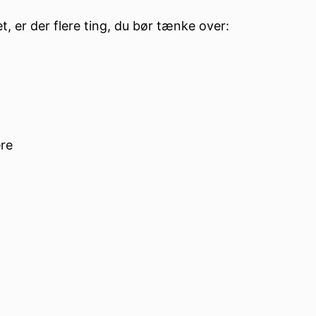
, er der flere ting, du bør tænke over:
ere