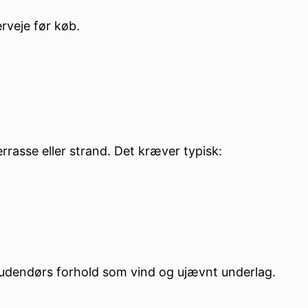
rveje før køb.
rasse eller strand. Det kræver typisk:
l udendørs forhold som vind og ujævnt underlag.