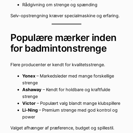
Rådgivning om strenge og spænding
Selv-opstrengning kræver specialmaskine og erfaring.
Populære mærker inden
for badmintonstrenge
Flere producenter er kendt for kvalitetsstrenge.
Yonex
– Markedsleder med mange forskellige
strenge
Ashaway
– Kendt for holdbare og kraftfulde
strenge
Victor
– Populært valg blandt mange klubspillere
Li-Ning
– Premium strenge med god kontrol og
power
Valget afhænger af præference, budget og spillestil.