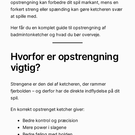
opstrengning kan forbedre dit spil markant, mens en
forkert streng eller spænding kan gøre ketcheren svær
at spille med.
Her får du en komplet guide til opstrengning af
badmintonketcher og hvad du bør overveje.
Hvorfor er opstrengning
vigtig?
Strengene er den del af ketcheren, der rammer
fjerbolden – og derfor har de direkte indflydelse på dit
spil.
En korrekt opstrenget ketcher giver:
Bedre kontrol og præcision
Mere power i slagene
Bedre føling med bolden