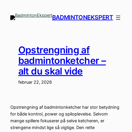
Spring
til
BADMINTONEKSPERT
indhold
Opstrengning af
badmintonketcher –
alt du skal vide
februar 22, 2026
Opstrengning af badmintonketcher har stor betydning
for både kontrol, power og spiloplevelse. Selvom
mange spillere fokuserer på selve ketcheren, er
strengene mindst lige så vigtige. Den rette