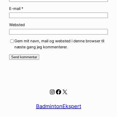
E-mail
*
Websted
Gem mit navn, mail og websted i denne browser til
næste gang jeg kommenterer.
Instagram
Facebook
X
BadmintonEkspert