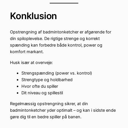
Konklusion
Opstrengning af badmintonketcher er afgørende for
din spiloplevelse. De rigtige strenge og korrekt
spænding kan forbedre både kontrol, power og
komfort markant.
Husk især at overveje:
Strengspænding (power vs. kontrol)
Strengtype og holdbarhed
Hvor ofte du spiller
Dit niveau og spillestil
Regelmæssig opstrengning sikrer, at din
badmintonketcher yder optimalt – og kan i sidste ende
gøre dig til en bedre spiller på banen.