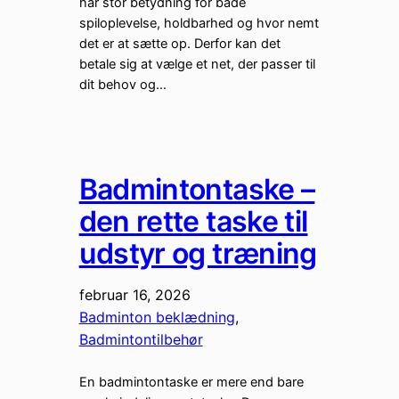
har stor betydning for både
spiloplevelse, holdbarhed og hvor nemt
det er at sætte op. Derfor kan det
betale sig at vælge et net, der passer til
dit behov og…
Badmintontaske –
den rette taske til
udstyr og træning
februar 16, 2026
Badminton beklædning
, 
Badmintontilbehør
En badmintontaske er mere end bare