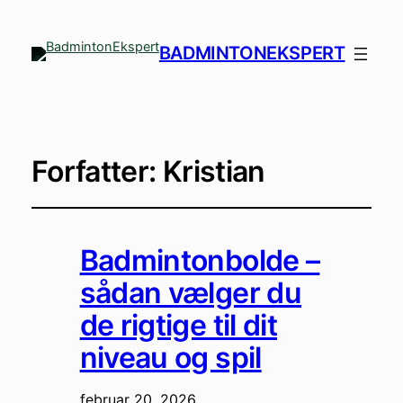
BADMINTONEKSPERT
Forfatter:
Kristian
Badmintonbolde –
sådan vælger du
de rigtige til dit
niveau og spil
februar 20, 2026