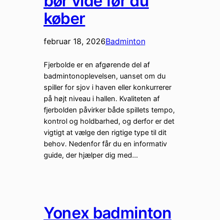
bør vide før du
køber
februar 18, 2026
Badminton
Fjerbolde er en afgørende del af
badmintonoplevelsen, uanset om du
spiller for sjov i haven eller konkurrerer
på højt niveau i hallen. Kvaliteten af
fjerbolden påvirker både spillets tempo,
kontrol og holdbarhed, og derfor er det
vigtigt at vælge den rigtige type til dit
behov. Nedenfor får du en informativ
guide, der hjælper dig med…
Yonex badminton