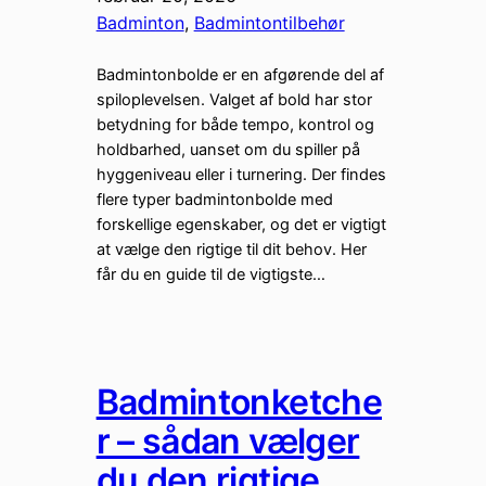
Badminton
, 
Badmintontilbehør
Badmintonbolde er en afgørende del af
spiloplevelsen. Valget af bold har stor
betydning for både tempo, kontrol og
holdbarhed, uanset om du spiller på
hyggeniveau eller i turnering. Der findes
flere typer badmintonbolde med
forskellige egenskaber, og det er vigtigt
at vælge den rigtige til dit behov. Her
får du en guide til de vigtigste…
Badmintonketche
r – sådan vælger
du den rigtige